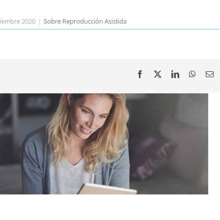
viembre 2020
|
Sobre Reproducción Asistida
Facebook
X
LinkedIn
Whats
E