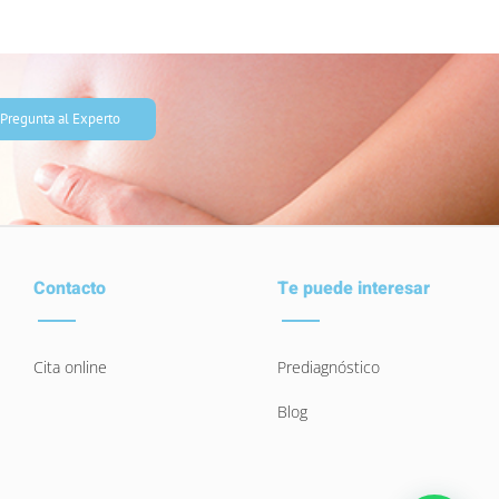
Pregunta al Experto
Contacto
Te puede interesar
Cita online
Prediagnóstico
Blog