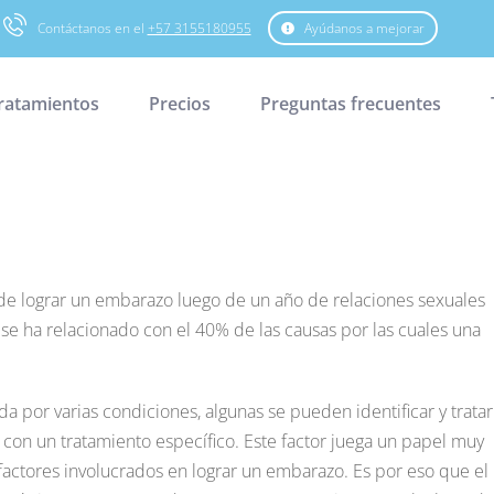
Contáctanos en el
+57 3155180955
Ayúdanos a mejorar
ratamientos
Precios
Preguntas frecuentes
 de lograr un embarazo luego de un año de relaciones sexuales
 se ha relacionado con el 40% de las causas por las cuales una
a por varias condiciones, algunas se pueden identificar y tratar
 con un tratamiento específico. Este factor juega un papel muy
factores involucrados en lograr un embarazo. Es por eso que el