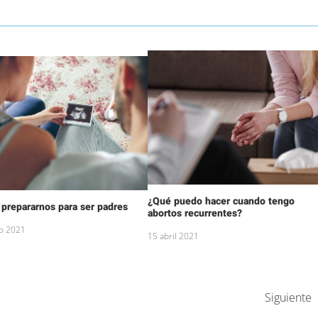
¿Qué puedo hacer cuando tengo
prepararnos para ser padres
abortos recurrentes?
io 2021
15 abril 2021
Siguiente