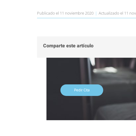
Publicado el 11 noviembre 2020
|
Actualizado el 11 no
Comparte este artículo
Pedir Cita