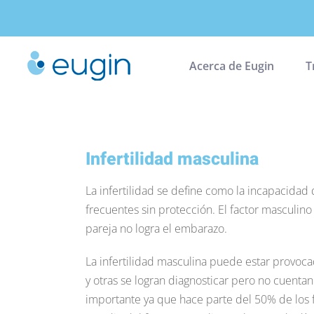
Skip
to
content
Acerca de Eugin
T
Infertilidad masculina
La infertilidad se define como la incapacidad
frecuentes sin protección. El factor masculino
pareja no logra el embarazo.
La infertilidad masculina puede estar provocad
y otras se logran diagnosticar pero no cuentan
importante ya que hace parte del 50% de los 