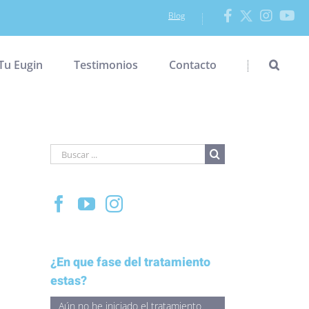
Blog
Tu Eugin
Testimonios
Contacto
Buscar
para:
¿En que fase del tratamiento
estas?
Aún no he iniciado el tratamiento