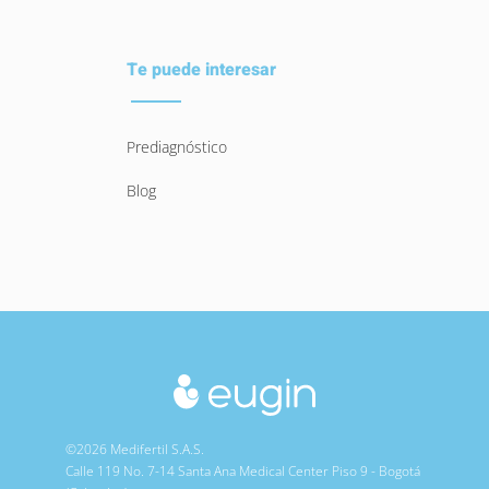
Te puede interesar
Prediagnóstico
Blog
©2026 Medifertil S.A.S.
Calle 119 No. 7-14 Santa Ana Medical Center Piso 9 - Bogotá