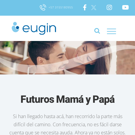
Skip
+57 3155180955
to
content
Futuros Mamá y Papá
Si han llegado hasta acá, han recorrido la parte más
difícil del camino. Con frecuencia, no es fácil darse
cuenta que se necesita ayuda. Ahora ya no están solos.