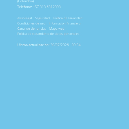
(Colombia)
Teléfono: +57 313 6312093
Aviso legal
Seguridad
Política de Privacidad
Condiciones de uso
Información financiera
Canal de denuncias
Mapa web
Política de tratamiento de datos personales
Última actualización: 30/07/2026 - 09:54