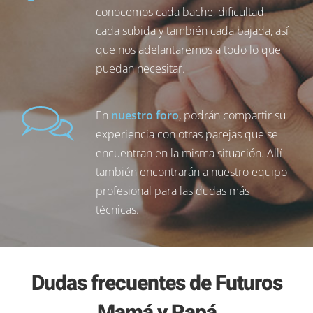
conocemos cada bache, dificultad,
cada subida y también cada bajada, así
que nos adelantaremos a todo lo que
puedan necesitar.
En
nuestro foro
, podrán compartir su
experiencia con otras parejas que se
encuentran en la misma situación. Allí
también encontrarán a nuestro equipo
profesional para las dudas más
técnicas.
Dudas frecuentes de Futuros
Mamá y Papá