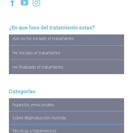
¿En que fase del tratamiento estas?
Aún no he iniciado el tratamiento
He iniciado el tratamiento
He finalizado el tratamiento
Categorías
Aspectos emocionales
Sobre Reproducción Asistida
Técnicas y tratamientos