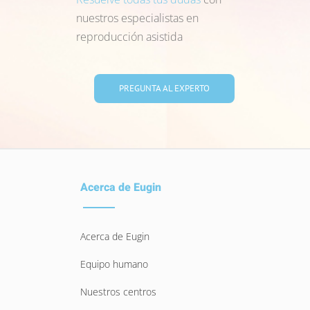
Estamos muy contentos con la Clínica Eugin. No
nuestros especialistas en
dudaremos en recomendaros a todas aquellas
reproducción asistida
personas que deseen tener un hijo. Queremos dar las
gracias a todas las personas que nos han atendido
durante el proceso.
PREGUNTA AL EXPERTO
Sandra
Barcelona
Acerca de Eugin
Acerca de Eugin
Equipo humano
Nuestros centros