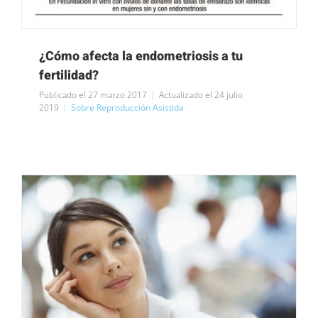
¿Cómo afecta la endometriosis a tu
fertilidad?
Publicado el 27 marzo 2017
|
Actualizado el 24 julio
2019
|
Sobre Reproducción Asistida