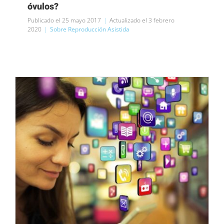
óvulos?
Publicado el 25 mayo 2017
|
Actualizado el 3 febrero
2020
|
Sobre Reproducción Asistida