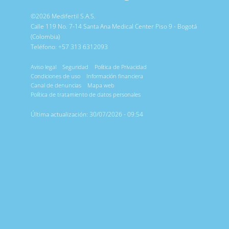
©2026 Medifertil S.A.S.
Calle 119 No. 7-14 Santa Ana Medical Center Piso 9 - Bogotá
(Colombia)
Teléfono: +57 313 6312093
Aviso legal
Seguridad
Política de Privacidad
Condiciones de uso
Información financiera
Canal de denuncias
Mapa web
Política de tratamiento de datos personales
Última actualización: 30/07/2026 - 09:54