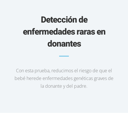
Detección de
enfermedades raras en
donantes
Con esta prueba, reducimos el riesgo de que el
bebé herede enfermedades genéticas graves de
la donante y del padre.