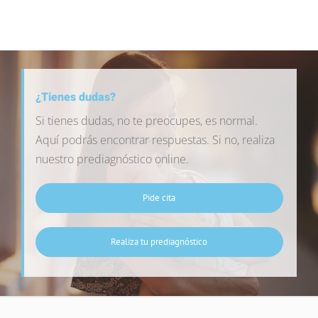
¿Tienes dudas?
Si tienes dudas, no te preocupes, es normal.
Aquí podrás encontrar respuestas. Si no, realiza
nuestro prediagnóstico online.
Pide cita
Realiza tu prediagnóstico